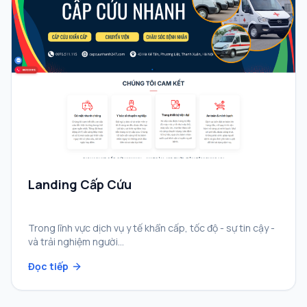
Landing Cấp Cứu
Trong lĩnh vực dịch vụ y tế khẩn cấp, tốc độ - sự tin cậy -
và trải nghiệm người…
Đọc tiếp