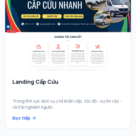
Landing Cấp Cứu
Trong lĩnh vực dịch vụ y tế khẩn cấp, tốc độ - sự tin cậy -
và trải nghiệm người…
Đọc tiếp