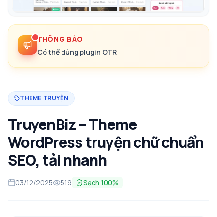
THÔNG BÁO
Có thể dùng plugin OTR
THEME TRUYỆN
TruyenBiz – Theme
WordPress truyện chữ chuẩn
SEO, tải nhanh
03/12/2025
519
Sạch 100%