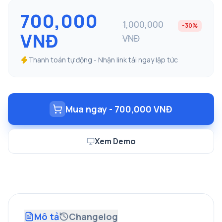
700,000
1,000,000
-30%
VNĐ
VNĐ
Thanh toán tự động - Nhận link tải ngay lập tức
Mua ngay - 700,000 VNĐ
Xem Demo
Mô tả
Changelog