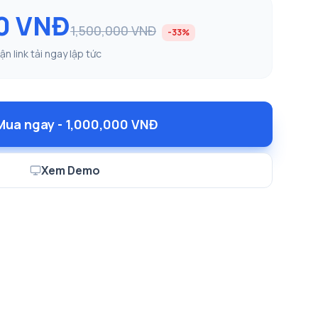
0 VNĐ
1,500,000 VNĐ
-33%
n link tải ngay lập tức
Mua ngay - 1,000,000 VNĐ
Xem Demo